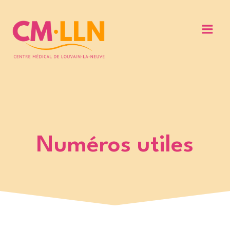
Aller
au
contenu
Numéros utiles