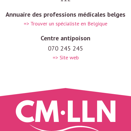
Annuaire des professions médicales belges
=> Trouver un spécialiste en Belgique
Centre antipoison
070 245 245
=> Site web