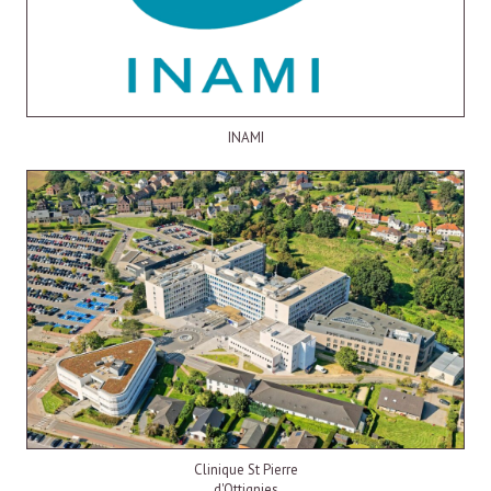
INAMI
Clinique St Pierre
d'Ottignies