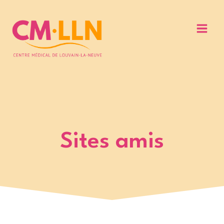
Aller
au
contenu
Sites amis